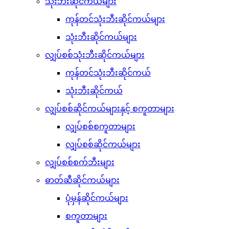
သုံးဘီးဆိုင်ကယ်များ
ကုန်တင်သုံးဘီးဆိုင်ကယ်များ
သုံးဘီးဆိုင်ကယ်များ
လျှပ်စစ်သုံးဘီးဆိုင်ကယ်များ
ကုန်တင်သုံးဘီးဆိုင်ကယ်
သုံးဘီးဆိုင်ကယ်
လျှပ်စစ်ဆိုင်ကယ်များနှင့် စကူတာများ
လျှပ်စစ်စကူတာများ
လျှပ်စစ်ဆိုင်ကယ်များ
လျှပ်စစ်စက်ဘီးများ
ဓာတ်ဆီဆိုင်ကယ်များ
ပုံမှန်ဆိုင်ကယ်များ
စကူတာများ